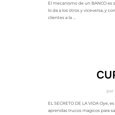
El mecanismo de un BANCO es seci
lo da a los otros y viceversa, y
clientes a la …
CUR
por
EL SECRETO DE LA VIDA Oye, es i
aprendas trucos magicos para sac