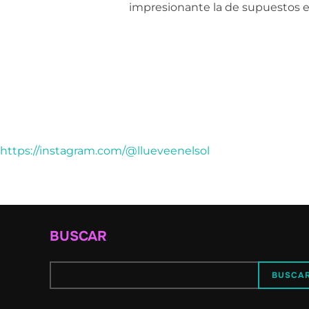
impresionante la de supuestos e
https://instagram.com/@llueveenelsol
BUSCAR
BUSCA