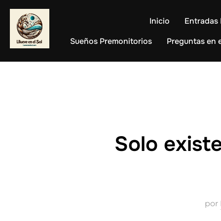
Saltar
al
Inicio
Entradas 
contenido
Sueños Premonitorios
Preguntas en e
Solo existe
por