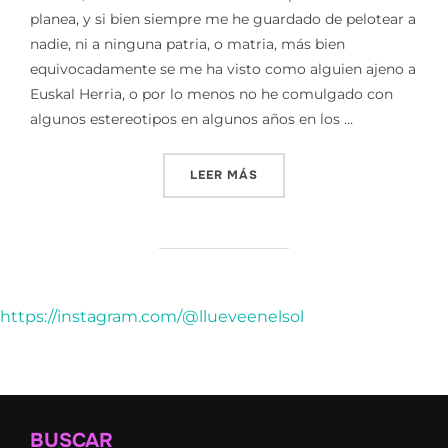
planea, y si bien siempre me he guardado de pelotear a
nadie, ni a ninguna patria, o matria, más bien
equivocadamente se me ha visto como alguien ajeno a
Euskal Herria, o por lo menos no he comulgado con
algunos estereotipos en algunos años en los …
«PRÓXIMO ALBUM ● HURRE
LEER MÁS
https://instagram.com/@llueveenelsol
BUSCAR