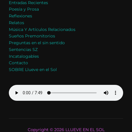
Entradas Recientes
Poesía y Prosa
Reflexiones
Relatos
Música Y Artículos Relacionados
Sueños Premonitorios
Preguntas en el sin sentido
Sentencias SZ
Incatalogables
Contacto
SOBRE Llueve en el Sol
Copyright © 2026 LLUEVE EN EL SOL