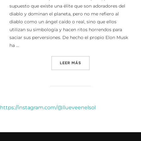
supuesto que existe una élite que son adoradores del
diablo y dominan el planeta, pero no me refiero al
diablo como un ángel caído o real, sino que ellos
utilizan su simbología y hacen ritos horrendos para
saciar sus perversiones. De hecho el propio Elon Musk
ha …
«¿QUE TIENEN QUE VER LOS
LEER MÁS
https://instagram.com/@llueveenelsol