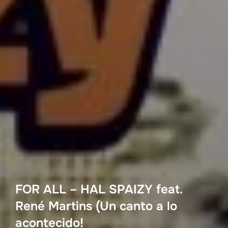
FOR ALL – HAL SPAIZY feat.
René Martins (Un canto a lo
acontecido!