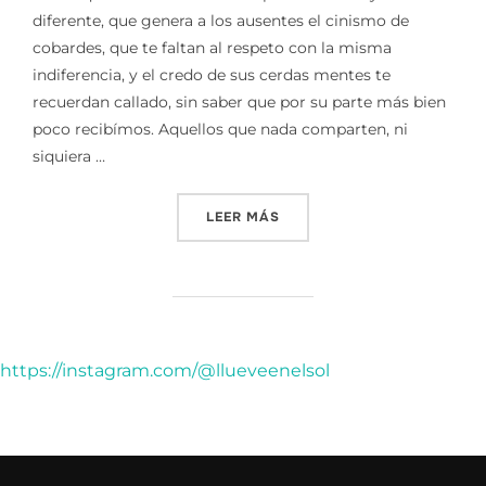
diferente, que genera a los ausentes el cinismo de
cobardes, que te faltan al respeto con la misma
indiferencia, y el credo de sus cerdas mentes te
recuerdan callado, sin saber que por su parte más bien
poco recibímos. Aquellos que nada comparten, ni
siquiera …
«AMOR, VIDA Y SUERTE A L
LEER MÁS
https://instagram.com/@llueveenelsol