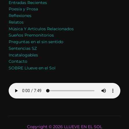
Entradas Recientes
Poesía y Prosa
Reflexiones
Relatos
Música Y Artículos Relacionados
Sueños Premonitorios
Preguntas en el sin sentido
Sentencias SZ
Incatalogables
Contacto
SOBRE Llueve en el Sol
Copyright © 2026 LLUEVE EN EL SOL