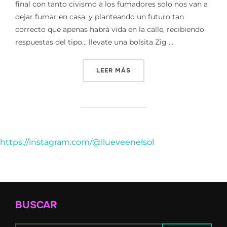
final con tanto civismo a los fumadores solo nos van a
dejar fumar en casa, y planteando un futuro tan
correcto que apenas habrá vida en la calle, recibiendo
respuestas del tipo… llevate una bolsita Zig …
«YO NO SOY UN DELFIN»
LEER MÁS
https://instagram.com/@llueveenelsol
BUSCAR