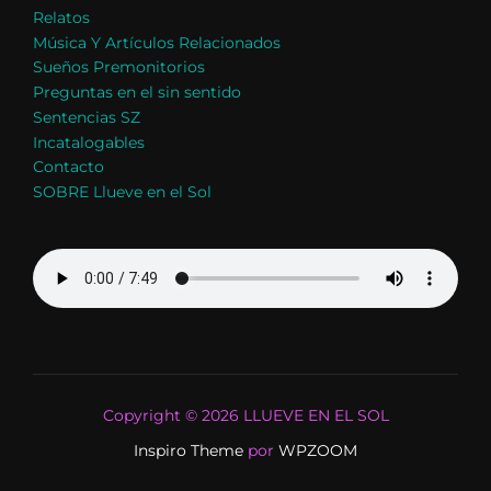
Relatos
Música Y Artículos Relacionados
Sueños Premonitorios
Preguntas en el sin sentido
Sentencias SZ
Incatalogables
Contacto
SOBRE Llueve en el Sol
Copyright © 2026 LLUEVE EN EL SOL
Inspiro Theme
por
WPZOOM