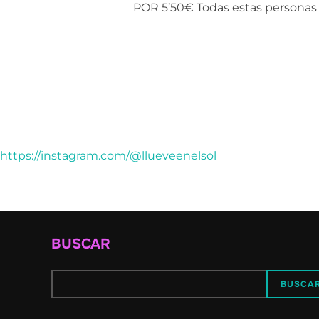
POR 5’50€ Todas estas personas 
https://instagram.com/@llueveenelsol
BUSCAR
BUSCA