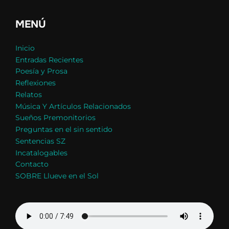
MENÚ
Inicio
Entradas Recientes
Poesía y Prosa
Reflexiones
Relatos
Música Y Artículos Relacionados
Sueños Premonitorios
Preguntas en el sin sentido
Sentencias SZ
Incatalogables
Contacto
SOBRE Llueve en el Sol