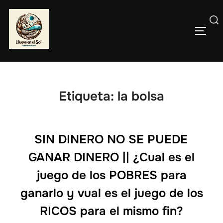
Saltar
al
Buscar:
contenido
ALTE
Etiqueta:
la bolsa
SIN DINERO NO SE PUEDE
GANAR DINERO || ¿Cual es el
juego de los POBRES para
ganarlo y vual es el juego de los
RICOS para el mismo fin?