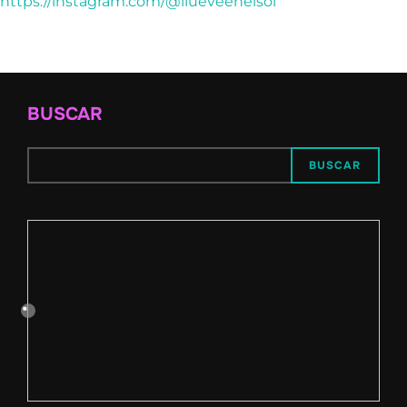
https://instagram.com/@llueveenelsol
BUSCAR
BUSCAR