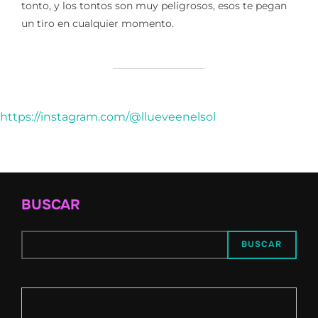
tonto, y los tontos son muy peligrosos, esos te pegan
un tiro en cualquier momento.
https://instagram.com/@llueveenelsol
BUSCAR
BUSCAR