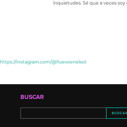
inquietudes. Sé que a veces soy 
https://instagram.com/@llueveenelsol
BUSCAR
BUSCA