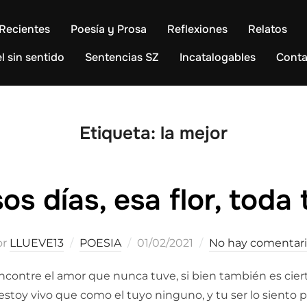
Recientes
Poesía y Prosa
Reflexiones
Relatos
l sin sentido
Sentencias SZ
Incatalogables
Conta
Etiqueta:
la mejor
os días, esa flor, toda 
Publicado
or
LLUEVE13
POESIA
01/02/2021
No hay comentari
el
 encontre el amor que nunca tuve, si bien también es cie
stoy vivo que como el tuyo ninguno, y tu ser lo siento pu