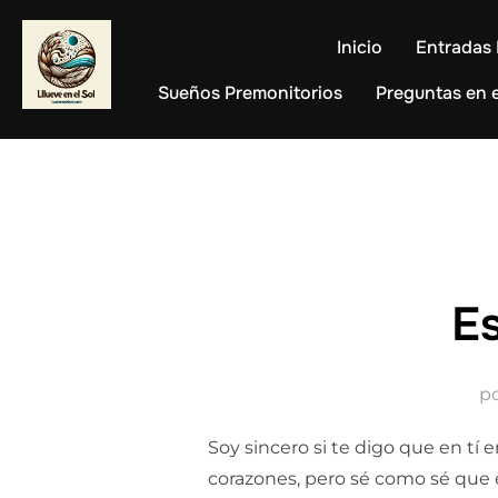
Saltar
al
Inicio
Entradas 
contenido
Sueños Premonitorios
Preguntas en e
Es
p
Soy sincero si te digo que en tí
corazones, pero sé como sé que e