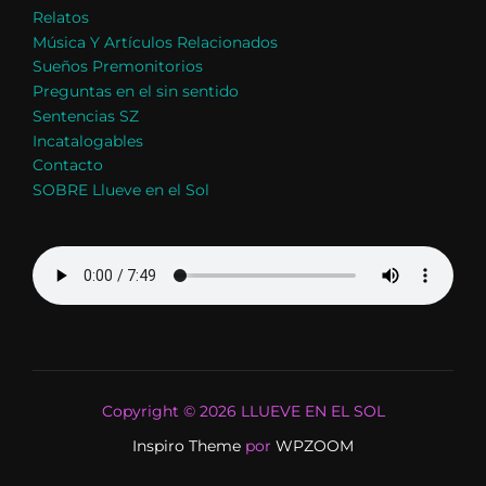
Relatos
Música Y Artículos Relacionados
Sueños Premonitorios
Preguntas en el sin sentido
Sentencias SZ
Incatalogables
Contacto
SOBRE Llueve en el Sol
Copyright © 2026 LLUEVE EN EL SOL
Inspiro Theme
por
WPZOOM