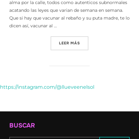
alma por la calle, todos como autenticos subnormales
acatando las leyes que varian de semana en semana.
Que si hay que vacunar al rebaño y su puta madre, te lo
dicen así, vacunar al …
«CRISIS|| SIGLO XXI»
LEER MÁS
https://instagram.com/@llueveenelsol
BUSCAR