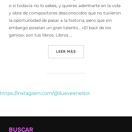
o si todavía no lo sabes, y quieres adentrarte en la vida
y obra de compositores desconocidos que no tuvieron
la oportunodad de pasar a la historia, pero que sin
embargo poseían un gran talento… «El baúl de los
genios» son tus libros. Libros …
«EL BAÚL DE LOS GENIOS (V
LEER MÁS
https://instagram.com/@llueveenelsol
BUSCAR