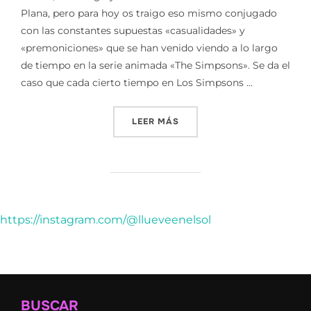
Plana, pero para hoy os traigo eso mismo conjugado
con las constantes supuestas «casualidades» y
«premoniciones» que se han venido viendo a lo largo
de tiempo en la serie animada «The Simpsons». Se da el
caso que cada cierto tiempo en Los Simpsons …
«LOS SIMPSON Y SUS PRED
LEER MÁS
https://instagram.com/@llueveenelsol
BUSCAR