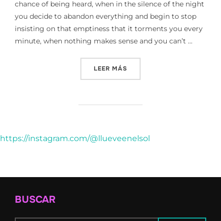
chance of being heard, when in the silence of the night
you decide to abandon everything and begin to stop
insisting on that emptiness that it torments you every
minute, when nothing makes sense and you can’t …
«THE SOUTH OF MY BELOV
LEER MÁS
https://instagram.com/@llueveenelsol
BUSCAR