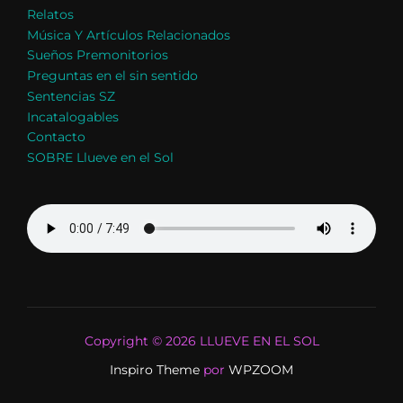
Relatos
Música Y Artículos Relacionados
Sueños Premonitorios
Preguntas en el sin sentido
Sentencias SZ
Incatalogables
Contacto
SOBRE Llueve en el Sol
Copyright © 2026 LLUEVE EN EL SOL
Inspiro Theme
por
WPZOOM