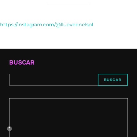
https://instagram.com/@llueveenelsol
BUSCAR
BUSCAR