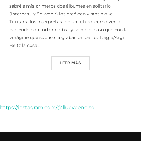
sabréis mís primeros dos álbumes en solitario
(Internas… y Souvenir) los creé con vistas a que
Tirritarra los interpretara en un futuro, como venía
haciendo con toda mí obra, y se dió el caso que con la
vorágine que supuso la grabación de Luz Negra/Argi
Beltz la cosa …
«DOCUMENTO HISTORICO (C
LEER MÁS
https://instagram.com/@llueveenelsol