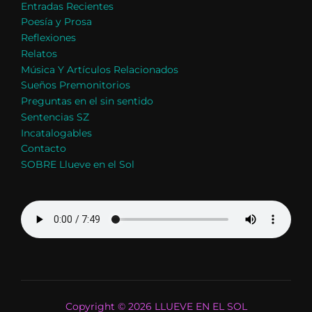
Entradas Recientes
Poesía y Prosa
Reflexiones
Relatos
Música Y Artículos Relacionados
Sueños Premonitorios
Preguntas en el sin sentido
Sentencias SZ
Incatalogables
Contacto
SOBRE Llueve en el Sol
Copyright © 2026 LLUEVE EN EL SOL