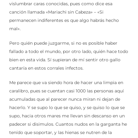
vislumbrar caras conocidas, pues como dice esa
canción llamada «Mariachi sin Cabeza» – «Si
permanecen indiferentes es que algo habrás hecho
mal».
Pero quién puede juzgarme, si no es posible haber
fallado a todo el mundo, por otro lado, quién hace todo
bien en esta vida. Sí supieran de mí sentir otro gallo
cantaría en estos corrales infectos.
Me parece que va siendo hora de hacer una limpia en
caralibro, pues se cuentan casi 1000 las personas aquí
acumuladas que al parecer nunca miran ni dejan de
hacerlo. Y se supo lo que se quiso, y se quiso lo que se
supo, hacia otros mares me llevan sin descanso en un
padecer si disimulos. Cuantos nudos en la garganta he
tenído que soportar, y las hienas se nutren de la