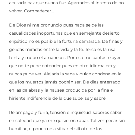
acusada paz que nunca fue. Agarrados al intento de no
volver. Compadecer…
De Dios ni me pronuncio pues nada se de las
casualidades inoportunas que en semejante desierto
enpático no es posible la fortuna camarada. De finas y
gelidas miradas entre la vida y la fe. Terca es la risa
tonta y mudo el amanecer. Por eso me cantaste ayer
que no te pude entender pues en otro idioma era y
nunca pude ver. Alejada la sana y dulce condena en la
que los muertos jamás podrán ser. De dias enterrado
en las palabras y la nausea producida por la fina e
hiriente indiferencia de la que supe, se y sabré.
Relampago y furia, tensión e inquietud, sabores saber
en soledad que ya me quisieron robar. Tal vez pecar sin
humillar, o ponerme a silbar el silbato de los