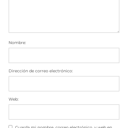
Nombre:
Dirección de correo electrónico:
Web:
Guarda mi nombre, correo electrónico, y web en