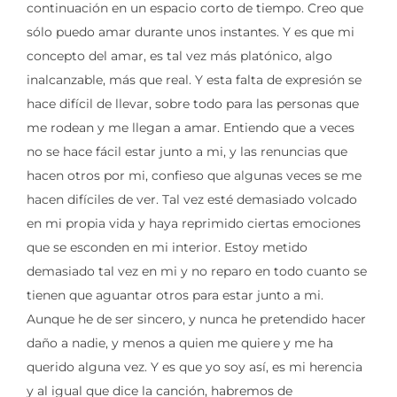
continuación en un espacio corto de tiempo. Creo que
sólo puedo amar durante unos instantes. Y es que mi
concepto del amar, es tal vez más platónico, algo
inalcanzable, más que real. Y esta falta de expresión se
hace difícil de llevar, sobre todo para las personas que
me rodean y me llegan a amar. Entiendo que a veces
no se hace fácil estar junto a mi, y las renuncias que
hacen otros por mi, confieso que algunas veces se me
hacen difíciles de ver. Tal vez esté demasiado volcado
en mi propia vida y haya reprimido ciertas emociones
que se esconden en mi interior. Estoy metido
demasiado tal vez en mi y no reparo en todo cuanto se
tienen que aguantar otros para estar junto a mi.
Aunque he de ser sincero, y nunca he pretendido hacer
daño a nadie, y menos a quien me quiere y me ha
querido alguna vez. Y es que yo soy así, es mi herencia
y al igual que dice la canción, habremos de