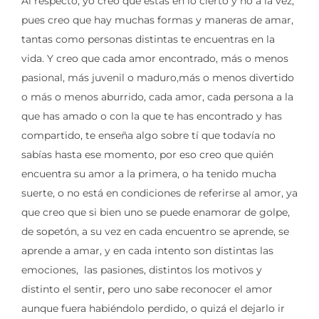
Al respecto, yo creo que estás en lo cierto y no a la vez,
pues creo que hay muchas formas y maneras de amar,
tantas como personas distintas te encuentras en la
vida. Y creo que cada amor encontrado, más o menos
pasional, más juvenil o maduro,más o menos divertido
o más o menos aburrido, cada amor, cada persona a la
que has amado o con la que te has encontrado y has
compartido, te enseña algo sobre tí que todavía no
sabías hasta ese momento, por eso creo que quién
encuentra su amor a la primera, o ha tenido mucha
suerte, o no está en condiciones de referirse al amor, ya
que creo que si bien uno se puede enamorar de golpe,
de sopetón, a su vez en cada encuentro se aprende, se
aprende a amar, y en cada intento son distintas las
emociones, las pasiones, distintos los motivos y
distinto el sentir, pero uno sabe reconocer el amor
aunque fuera habiéndolo perdido, o quizá el dejarlo ir