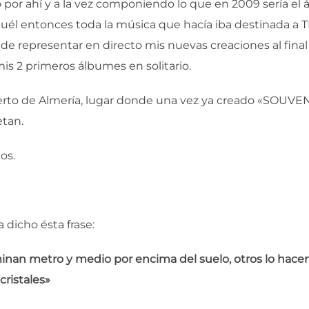
por ahí y a la vez componiendo lo que en 2009 sería el 
 aquél entonces toda la música que hacía iba destinada a 
 de representar en directo mis nuevas creaciones al fi
 2 primeros álbumes en solitario.
uerto de Almería, lugar donde una vez ya creado «SOUVEN
etan.
os.
 dicho ésta frase:
inan metro y medio por encima del suelo, otros lo hacen 
cristales»