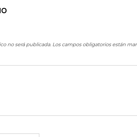
IO
ico no será publicada.
Los campos obligatorios están ma