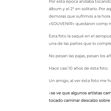
Por esta época andaba tocando 
álbum y el 2° en solitario. Por
demoras que sufrimos a la hora
«SOUVENIR» quedaron comp mis
Esta foto la saqué en el aerop
una de las partes que lo compl
No pesan las pajas, pesan los añ
Hace casi 10 años de ésta foto.
Un amigo, al ver ésta foto me ha
«
se ve que algunos artistas cam
tocado caminar descalzo sobre 