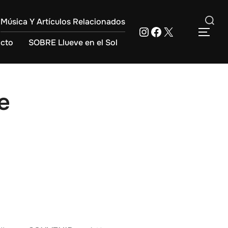
Música Y Artículos Relacionados
Instagram
Facebook
X
Buscar:
ALT
cto
SOBRE Llueve en el Sol
e