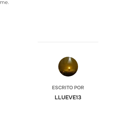
rme.
AUTOR DE LA ENTRADA
ESCRITO POR
LLUEVE13