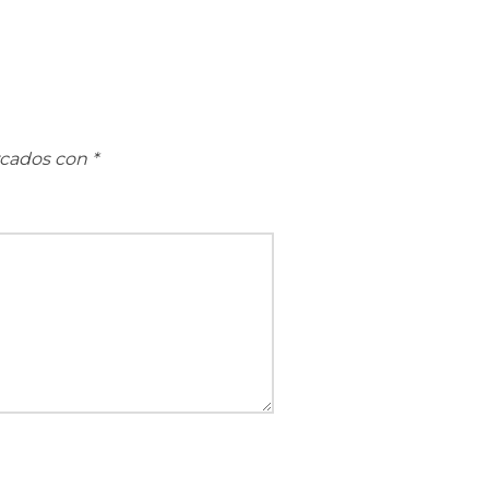
rcados con
*