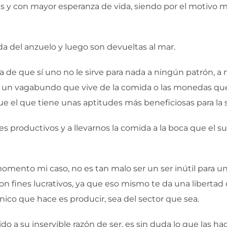
res y con mayor esperanza de vida, siendo por el motivo
a del anzuelo y luego son devueltas al mar.
de que sí uno no le sirve para nada a ningún patrón, a ni
r un vagabundo que vive de la comida o las monedas que
ue el que tiene unas aptitudes más beneficiosas para la 
es productivos y a llevarnos la comida a la boca que el s
omento mi caso, no es tan malo ser un ser inútil para u
con fines lucrativos, ya que eso mismo te da una liberta
nico que hace es producir, sea del sector que sea.
ido a su inservible razón de ser, es sin duda lo que las h