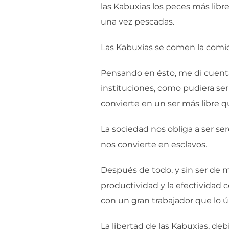
las Kabuxias los peces más lib
una vez pescadas.
Las Kabuxias se comen la comid
Pensando en ésto, me di cuenta 
instituciones, como pudiera se
convierte en un ser más libre q
La sociedad nos obliga a ser ser
nos convierte en esclavos.
Después de todo, y sin ser de m
productividad y la efectividad 
con un gran trabajador que lo ú
La libertad de las Kabuxias, deb