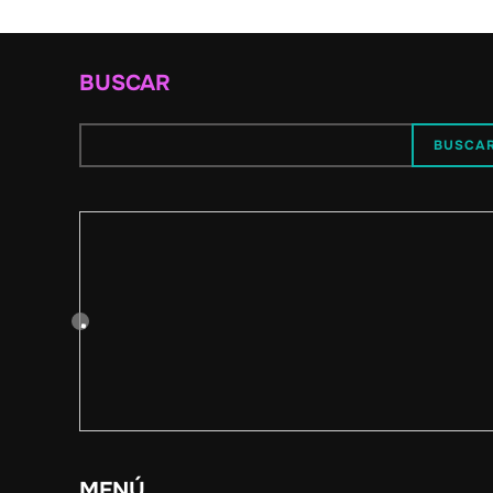
BUSCAR
BUSCA
MENÚ