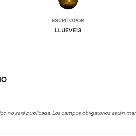
ESCRITO POR
LLUEVE13
IO
ico no será publicada.
Los campos obligatorios están ma