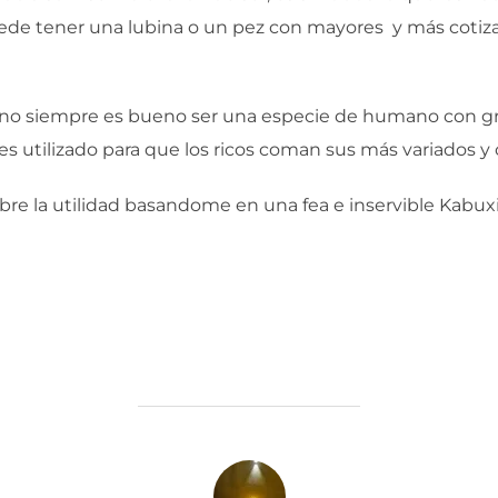
uede tener una lubina o un pez con mayores y más cotiz
o siempre es bueno ser una especie de humano con gra
es utilizado para que los ricos coman sus más variados y 
re la utilidad basandome en una fea e inservible Kabuxi
AUTOR DE LA ENTRADA