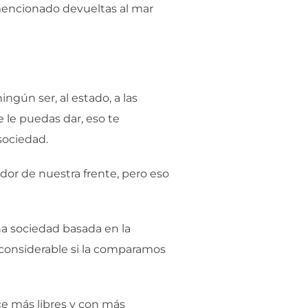
 mencionado devueltas al mar
ngún ser, al estado, a las
 le puedas dar, eso te
sociedad.
udor de nuestra frente, pero eso
na sociedad basada en la
d considerable si la comparamos
ace más libres y con más