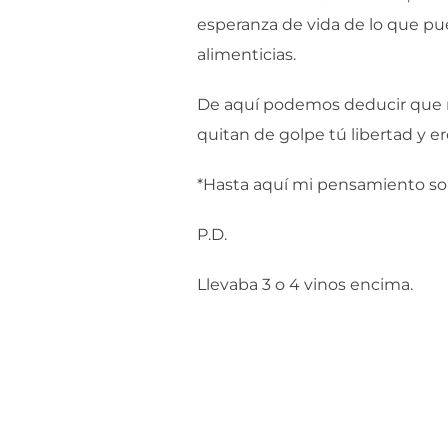
esperanza de vida de lo que p
alimenticias.
De aquí podemos deducir que n
quitan de golpe tú libertad y er
*Hasta aquí mi pensamiento sob
P.D.
Llevaba 3 o 4 vinos encima.