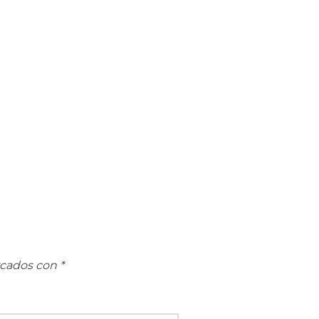
rcados con
*