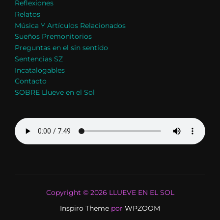
Reflexiones
Relatos
Música Y Artículos Relacionados
Sueños Premonitorios
Preguntas en el sin sentido
Sentencias SZ
Incatalogables
Contacto
SOBRE Llueve en el Sol
Copyright © 2026 LLUEVE EN EL SOL
Inspiro Theme
por
WPZOOM