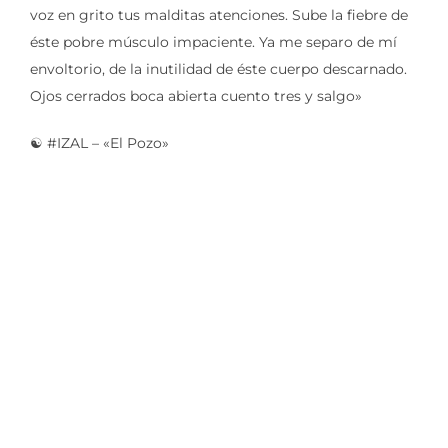
voz en grito tus malditas atenciones. Sube la fiebre de
éste pobre músculo impaciente. Ya me separo de mí
envoltorio, de la inutilidad de éste cuerpo descarnado.
Ojos cerrados boca abierta cuento tres y salgo»
☯️ #IZAL – «El Pozo»