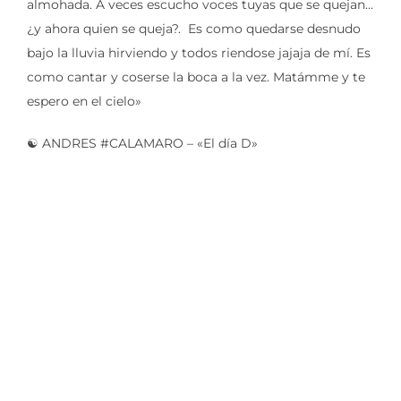
almohada. A veces escucho voces tuyas que se quejan…
¿y ahora quien se queja?. Es como quedarse desnudo
bajo la lluvia hirviendo y todos riendose jajaja de mí. Es
como cantar y coserse la boca a la vez. Matámme y te
espero en el cielo»
☯️ ANDRES #CALAMARO – «El día D»