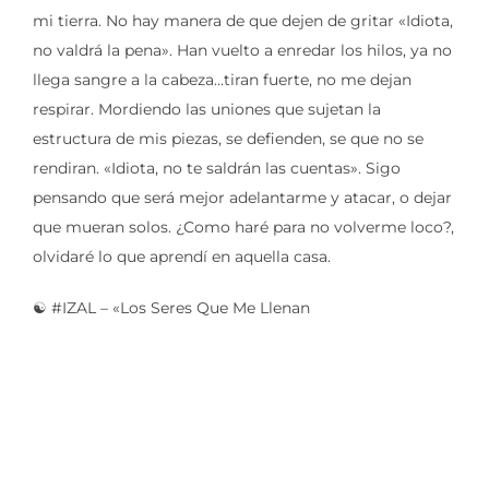
mi tierra. No hay manera de que dejen de gritar «Idiota,
no valdrá la pena». Han vuelto a enredar los hilos, ya no
llega sangre a la cabeza…tiran fuerte, no me dejan
respirar. Mordiendo las uniones que sujetan la
estructura de mis piezas, se defienden, se que no se
rendiran. «Idiota, no te saldrán las cuentas». Sigo
pensando que será mejor adelantarme y atacar, o dejar
que mueran solos. ¿Como haré para no volverme loco?,
olvidaré lo que aprendí en aquella casa.
☯️ #IZAL – «Los Seres Que Me Llenan