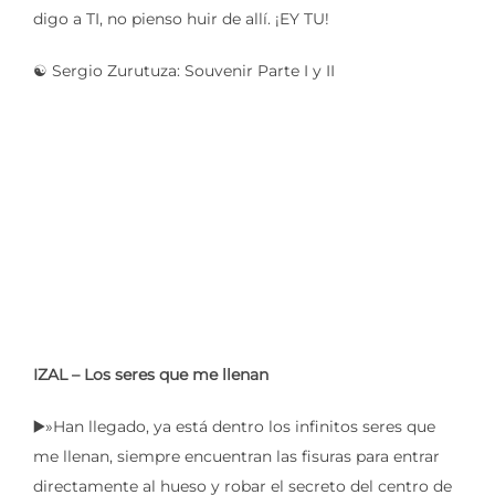
digo a TI, no pienso huir de allí. ¡EY TU!
☯️ Sergio Zurutuza: Souvenir Parte I y II
IZAL – Los seres que me llenan
▶️»Han llegado, ya está dentro los infinitos seres que
me llenan, siempre encuentran las fisuras para entrar
directamente al hueso y robar el secreto del centro de