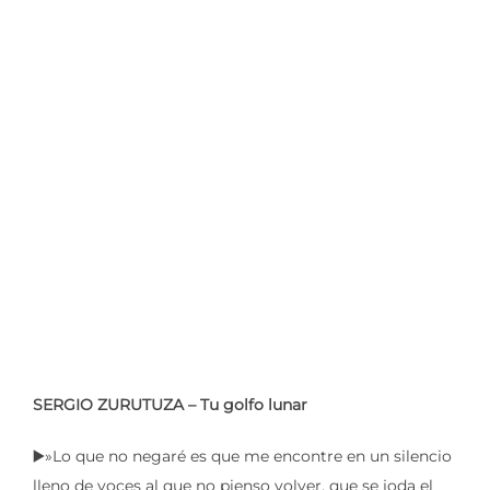
SERGIO ZURUTUZA – Tu golfo lunar
▶️»Lo que no negaré es que me encontre en un silencio
lleno de voces al que no pienso volver, que se joda el