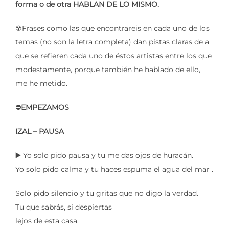
forma o de otra HABLAN DE LO MISMO.
☢Frases como las que encontrareis en cada uno de los
temas (no son la letra completa) dan pistas claras de a
que se refieren cada uno de éstos artistas entre los que
modestamente, porque también he hablado de ello,
me he metido.
⛔
EMPEZAMOS
IZAL – PAUSA
▶️ Yo solo pido pausa y tu me das ojos de huracán.
Yo solo pido calma y tu haces espuma el agua del mar .
Solo pido silencio y tu gritas que no digo la verdad.
Tu que sabrás, si despiertas
lejos de esta casa.