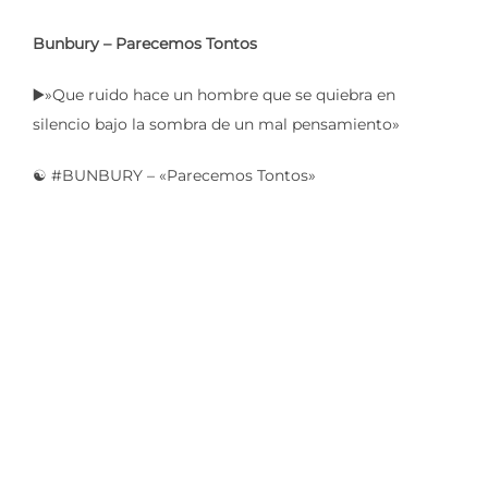
Bunbury – Parecemos Tontos
▶️»Que ruido hace un hombre que se quiebra en
silencio bajo la sombra de un mal pensamiento»
☯️ #BUNBURY – «Parecemos Tontos»