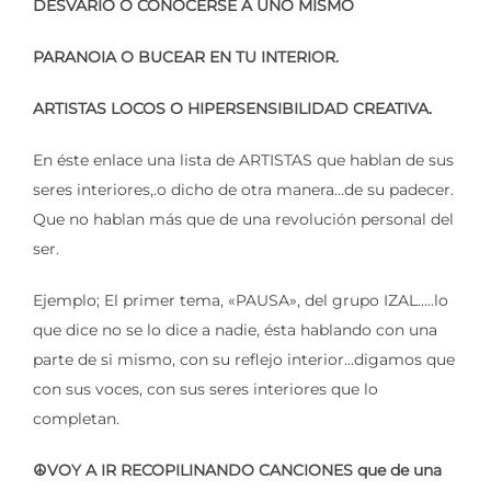
DESVARIO O CONOCERSE A UNO MISMO
PARANOIA O BUCEAR EN TU INTERIOR.
ARTISTAS LOCOS O HIPERSENSIBILIDAD CREATIVA.
En éste enlace una lista de ARTISTAS que hablan de sus
seres interiores,.o dicho de otra manera…de su padecer.
Que no hablan más que de una revolución personal del
ser.
Ejemplo; El primer tema, «PAUSA», del grupo IZAL…..lo
que dice no se lo dice a nadie, ésta hablando con una
parte de si mismo, con su reflejo interior…digamos que
con sus voces, con sus seres interiores que lo
completan.
☮VOY A IR RECOPILINANDO CANCIONES que de una