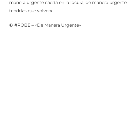
manera urgente caería en la locura, de manera urgente
tendrías que volver»
☯️ #ROBE – «De Manera Urgente»