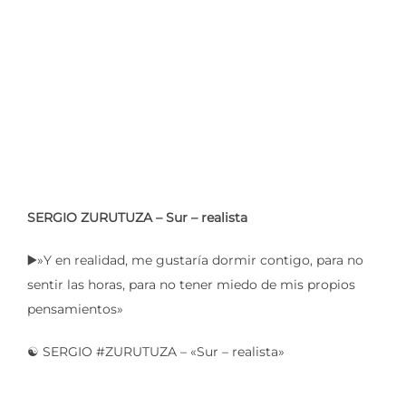
SERGIO ZURUTUZA – Sur – realista
▶️»Y en realidad, me gustaría dormir contigo, para no
sentir las horas, para no tener miedo de mis propios
pensamientos»
☯️ SERGIO #ZURUTUZA – «Sur – realista»