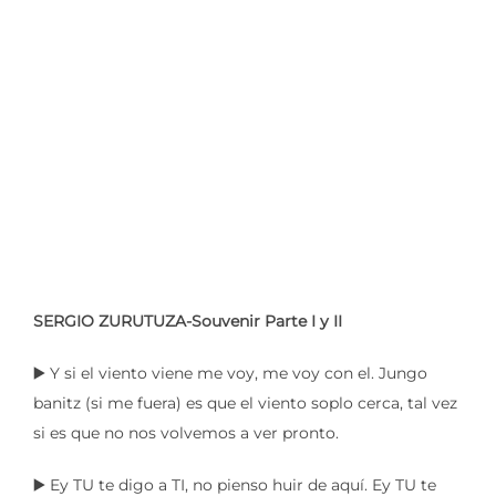
SERGIO ZURUTUZA-Souvenir Parte I y II
▶️ Y si el viento viene me voy, me voy con el. Jungo
banitz (si me fuera) es que el viento soplo cerca, tal vez
si es que no nos volvemos a ver pronto.
▶️ Ey TU te digo a TI, no pienso huir de aquí. Ey TU te