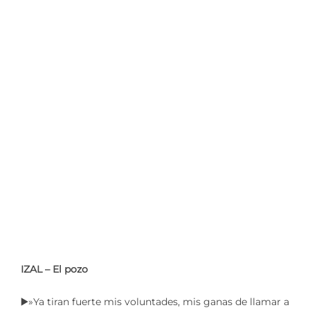
IZAL – El pozo
▶️»Ya tiran fuerte mis voluntades, mis ganas de llamar a