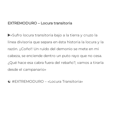
EXTREMODURO – Locura transitoria
▶️»Sufro locura transitoria bajo a la tierra y cruzo la
linea divisoria que separa en ésta historia la locura y la
razón. ¡¡Coño!! Un ruido del demonio se mete en mi
cabeza, se enciende dentro un puto rayo que no cesa.
¿Qué hace esa cabra fuera del rebaño?, vamos a tirarla
desde el campanario»
☯️ #EXTREMODURO – «Locura Transitoria»