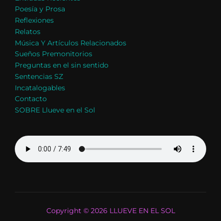
Poesía y Prosa
Reflexiones
Relatos
Música Y Artículos Relacionados
Sueños Premonitorios
Preguntas en el sin sentido
Sentencias SZ
Incatalogables
Contacto
SOBRE Llueve en el Sol
Copyright © 2026 LLUEVE EN EL SOL