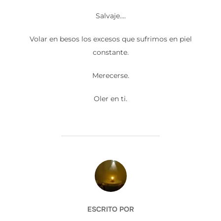
Salvaje….
Volar en besos los excesos que sufrimos en piel
constante.
Merecerse.
Oler en ti.
AUTOR DE LA ENTRADA
ESCRITO POR