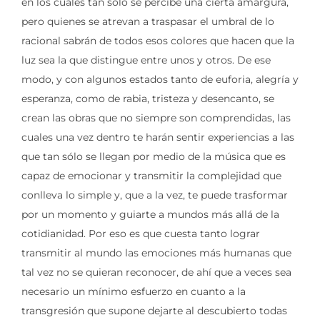
en los cuales tan sólo se percibe una cierta amargura,
pero quienes se atrevan a traspasar el umbral de lo
racional sabrán de todos esos colores que hacen que la
luz sea la que distingue entre unos y otros. De ese
modo, y con algunos estados tanto de euforia, alegría y
esperanza, como de rabia, tristeza y desencanto, se
crean las obras que no siempre son comprendidas, las
cuales una vez dentro te harán sentir experiencias a las
que tan sólo se llegan por medio de la música que es
capaz de emocionar y transmitir la complejidad que
conlleva lo simple y, que a la vez, te puede trasformar
por un momento y guiarte a mundos más allá de la
cotidianidad. Por eso es que cuesta tanto lograr
transmitir al mundo las emociones más humanas que
tal vez no se quieran reconocer, de ahí que a veces sea
necesario un mínimo esfuerzo en cuanto a la
transgresión que supone dejarte al descubierto todas