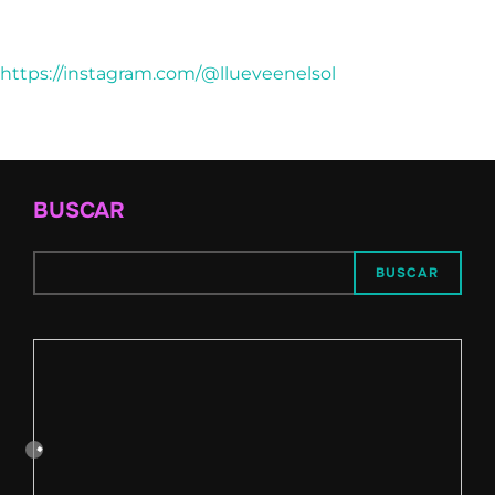
https://instagram.com/@llueveenelsol
BUSCAR
BUSCAR