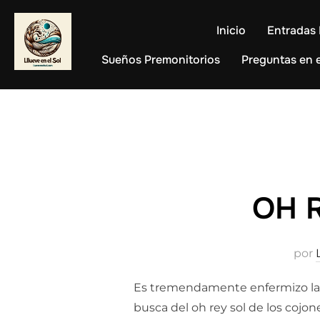
Saltar
al
Inicio
Entradas 
contenido
Sueños Premonitorios
Preguntas en e
OH 
por
Es tremendamente enfermizo la ob
busca del oh rey sol de los cojon