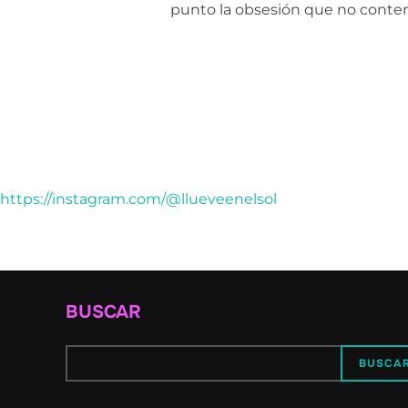
punto la obsesión que no content
https://instagram.com/@llueveenelsol
BUSCAR
BUSCA