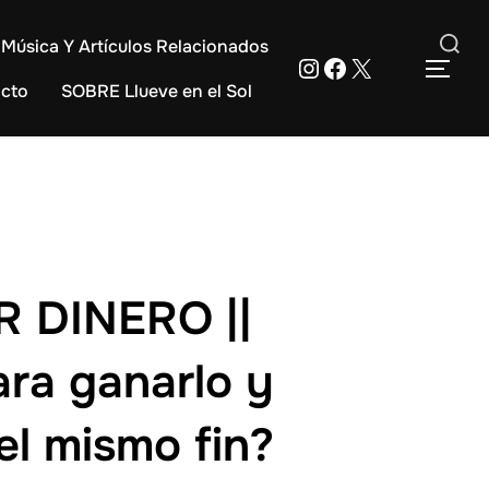
Música Y Artículos Relacionados
Instagram
Facebook
X
Buscar:
ALT
cto
SOBRE Llueve en el Sol
 DINERO ||
ara ganarlo y
el mismo fin?