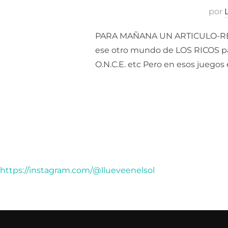
por
PARA MAÑANA UN ARTICULO-REFLE
ese otro mundo de LOS RICOS para
O.N.C.E. etc Pero en esos juegos
https://instagram.com/@llueveenelsol