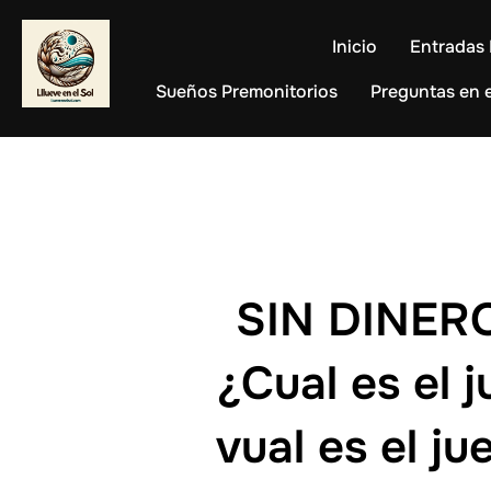
Saltar
al
Inicio
Entradas 
contenido
Sueños Premonitorios
Preguntas en e
SIN DINER
¿Cual es el 
vual es el j