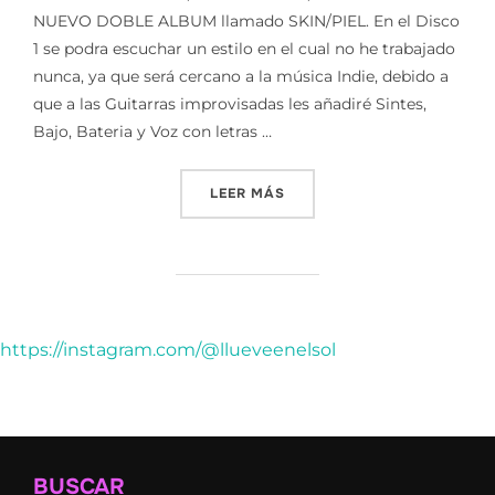
NUEVO DOBLE ALBUM llamado SKIN/PIEL. En el Disco
1 se podra escuchar un estilo en el cual no he trabajado
nunca, ya que será cercano a la música Indie, debido a
que a las Guitarras improvisadas les añadiré Sintes,
Bajo, Bateria y Voz con letras …
«SKIN / PIEL [NUEVO ALBU
LEER MÁS
https://instagram.com/@llueveenelsol
BUSCAR