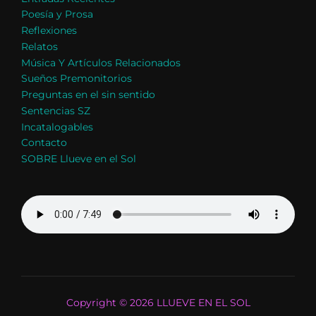
Poesía y Prosa
Reflexiones
Relatos
Música Y Artículos Relacionados
Sueños Premonitorios
Preguntas en el sin sentido
Sentencias SZ
Incatalogables
Contacto
SOBRE Llueve en el Sol
Copyright © 2026 LLUEVE EN EL SOL