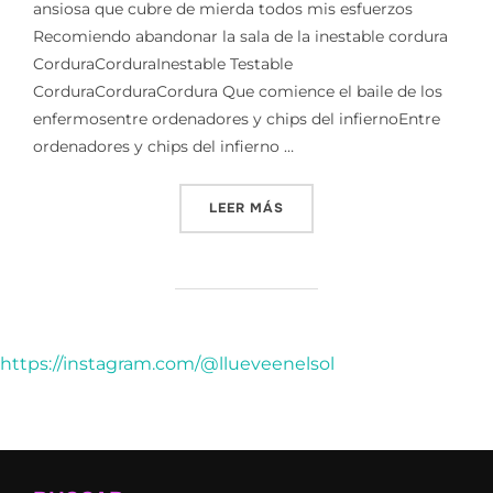
ansiosa que cubre de mierda todos mis esfuerzos
Recomiendo abandonar la sala de la inestable cordura
CorduraCorduraInestable Testable
CorduraCorduraCordura Que comience el baile de los
enfermosentre ordenadores y chips del infiernoEntre
ordenadores y chips del infierno …
«INESTABLE»
LEER MÁS
https://instagram.com/@llueveenelsol