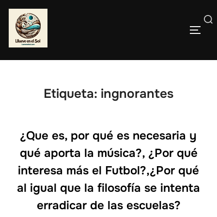
Saltar
al
Buscar:
contenido
ALTE
Etiqueta:
ingnorantes
¿Que es, por qué es necesaria y
qué aporta la música?, ¿Por qué
interesa más el Futbol?,¿Por qué
al igual que la filosofía se intenta
erradicar de las escuelas?