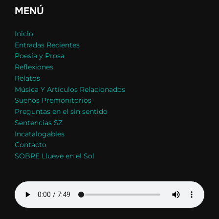
MENÚ
Inicio
Entradas Recientes
Poesía y Prosa
Reflexiones
Relatos
Música Y Artículos Relacionados
Sueños Premonitorios
Preguntas en el sin sentido
Sentencias SZ
Incatalogables
Contacto
SOBRE Llueve en el Sol