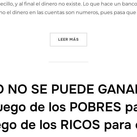
llo, y al final el dinero no existe. Lo que hace un banc
 como el dinero en las cuentas son numeros, pues pasa que
«SOLO EXISTE UNA PARTE D
LEER MÁS
O NO SE PUEDE GANAR
juego de los POBRES p
uego de los RICOS para 