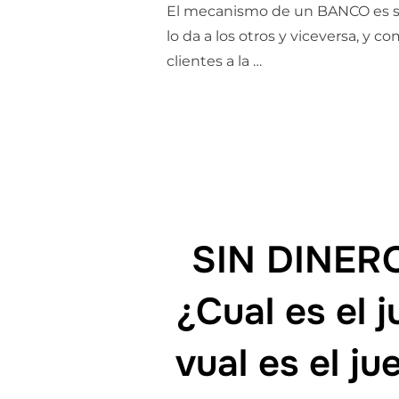
El mecanismo de un BANCO es seci
lo da a los otros y viceversa, y
clientes a la …
SIN DINER
¿Cual es el 
vual es el j