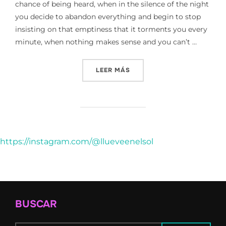
chance of being heard, when in the silence of the night
you decide to abandon everything and begin to stop
insisting on that emptiness that it torments you every
minute, when nothing makes sense and you can’t …
«THE SOUTH OF MY BELOV
LEER MÁS
https://instagram.com/@llueveenelsol
BUSCAR