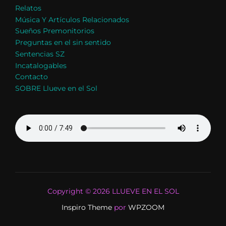
Relatos
Música Y Artículos Relacionados
Sueños Premonitorios
Preguntas en el sin sentido
Sentencias SZ
Incatalogables
Contacto
SOBRE Llueve en el Sol
Copyright © 2026 LLUEVE EN EL SOL
Inspiro Theme
por
WPZOOM