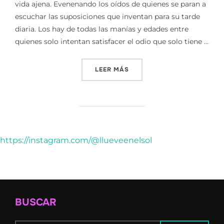
vida ajena. Evenenando los oídos de quienes se paran a
escuchar las suposiciones que inventan para su tarde
diaria. Los hay de todas las manías y edades entre
quienes solo intentan satisfacer el odio que solo tiene …
«RUMORES»
LEER MÁS
https://instagram.com/@llueveenelsol
BUSCAR