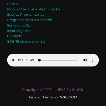
Relatos
Música Y Artículos Relacionados
Sueños Premonitorios
Preguntas en el sin sentido
Sentencias SZ
Incatalogables
Contacto
SOBRE Llueve en el Sol
Copyright © 2026 LLUEVE EN EL SOL
Inspiro Theme
por
WPZOOM