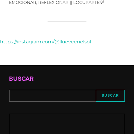
EMOCIONAR, REFLEXIONAR || LOCURARTE💡
https://instagram.com/@llueveenelsol
BUSCAR
BUSCAR