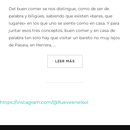
Del buen comer se nos distingue, como de ser de
palabra y biligües, sabiendo que existen «bares, que
lugares» en los que uno se siente como en casa. Y para
juntar esos tres conceptos, buen comer y en casa de
palabra tan solo hay que visitar un bareto no muy lejos
de Pasaia, en Herrera, …
«BIZARGORRI TABERNA || ¡
LEER MÁS
https://instagram.com/@llueveenelsol