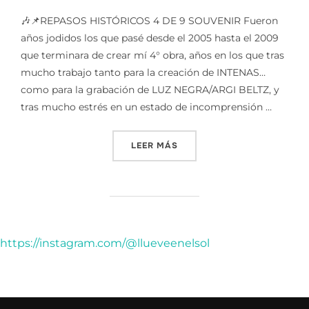
🎶📌REPASOS HISTÓRICOS 4 DE 9 SOUVENIR Fueron
años jodidos los que pasé desde el 2005 hasta el 2009
que terminara de crear mí 4° obra, años en los que tras
mucho trabajo tanto para la creación de INTENAS…
como para la grabación de LUZ NEGRA/ARGI BELTZ, y
tras mucho estrés en un estado de incomprensión …
«REPASOS HISTORICOS 4/9
LEER MÁS
https://instagram.com/@llueveenelsol