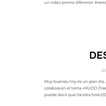
un vídeo promo diferente: #rare
DE
p
Muy buenas, hoy es un gran día. A
colabora en el tema «MUDO (Tras
puede decir que ha esta hora (00