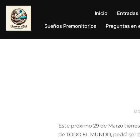
Saltar
al
Inicio
Entradas 
contenido
Sueños Premonitorios
Preguntas en e
p
Este próximo 29 de Marzo tienes 
de TODO EL MUNDO, podrá ser e