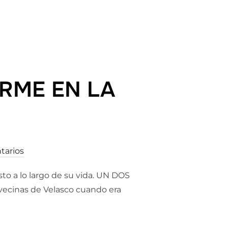
ED NORTH»
RME EN LA
tarios
to a lo largo de su vida. UN DOS
cinas de Velasco cuando era