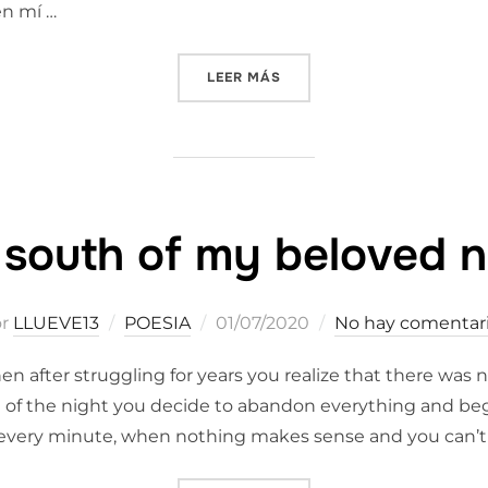
en mí …
«LA BÚSQUEDA DE LA TRA
LEER MÁS
 south of my beloved n
Publicado
or
LLUEVE13
POESIA
01/07/2020
No hay comentar
el
 after struggling for years you realize that there was n
 of the night you decide to abandon everything and begi
 every minute, when nothing makes sense and you can’t