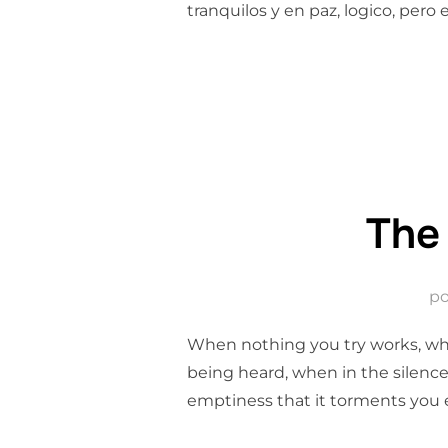
tranquilos y en paz, logico, pero 
The
p
When nothing you try works, when
being heard, when in the silence
emptiness that it torments you