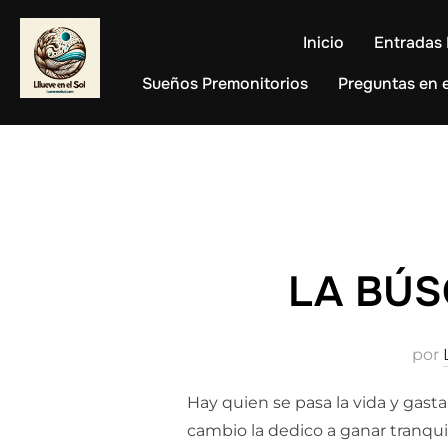
Saltar
al
Inicio
Entradas 
contenido
Sueños Premonitorios
Preguntas en e
LA BÚS
por
Hay quien se pasa la vida y gast
cambio la dedico a ganar tranquil