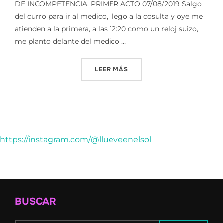
DE INCOMPETENCIA. PRIMER ACTO 07/08/2019 Salgo
del curro para ir al medico, llego a la cosulta y oye me
atienden a la primera, a las 12:20 como un reloj suizo,
me planto delante del medico …
«HORAS DE INCOMPETENCI
LEER MÁS
https://instagram.com/@llueveenelsol
BUSCAR