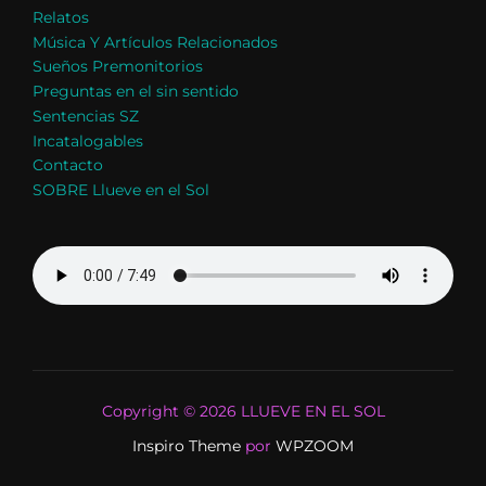
Relatos
Música Y Artículos Relacionados
Sueños Premonitorios
Preguntas en el sin sentido
Sentencias SZ
Incatalogables
Contacto
SOBRE Llueve en el Sol
Copyright © 2026 LLUEVE EN EL SOL
Inspiro Theme
por
WPZOOM