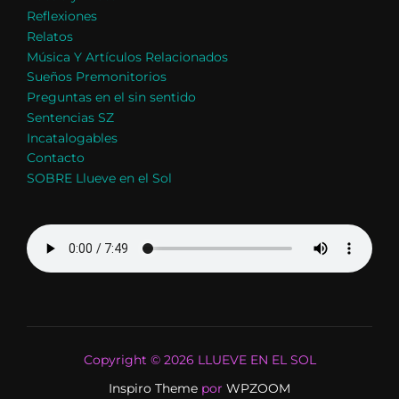
Reflexiones
Relatos
Música Y Artículos Relacionados
Sueños Premonitorios
Preguntas en el sin sentido
Sentencias SZ
Incatalogables
Contacto
SOBRE Llueve en el Sol
Copyright © 2026 LLUEVE EN EL SOL
Inspiro Theme
por
WPZOOM