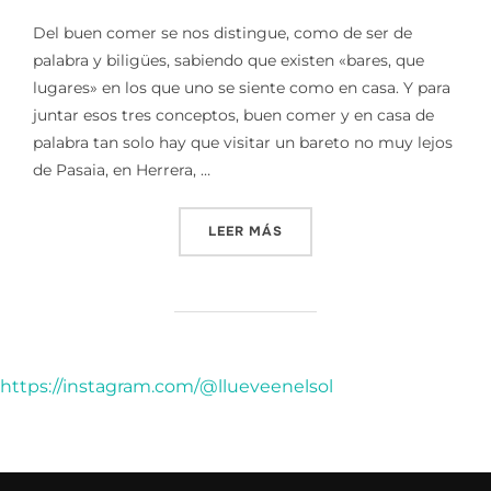
Del buen comer se nos distingue, como de ser de
palabra y biligües, sabiendo que existen «bares, que
lugares» en los que uno se siente como en casa. Y para
juntar esos tres conceptos, buen comer y en casa de
palabra tan solo hay que visitar un bareto no muy lejos
de Pasaia, en Herrera, …
«BIZARGORRI TABERNA || ¡
LEER MÁS
https://instagram.com/@llueveenelsol