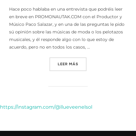
Hace poco hablaba en una entrevista que podréis leer
en breve en PROMONAUTAK.COM con el Productor y
Músico Paco Salazar, y en una de las preguntas le pido
sú opinión sobre las músicas de moda o los pelotazos
musicales, y él responde algo con lo que estoy de
acuerdo, pero no en todos los casos, …
«LA DIFERENCIA ENTRE EL 
LEER MÁS
https://instagram.com/@llueveenelsol