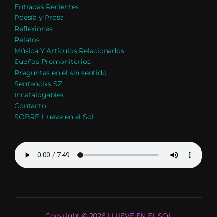
Entradas Recientes
Poesía y Prosa
Reflexiones
Relatos
Música Y Artículos Relacionados
Sueños Premonitorios
Preguntas en el sin sentido
Sentencias SZ
Incatalogables
Contacto
SOBRE Llueve en el Sol
Copyright © 2026 LLUEVE EN EL SOL