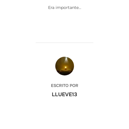
Era importante…
AUTOR DE LA ENTRADA
ESCRITO POR
LLUEVE13