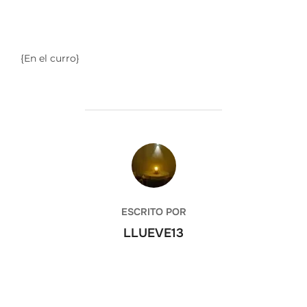
{En el curro}
AUTOR DE LA ENTRADA
ESCRITO POR
LLUEVE13