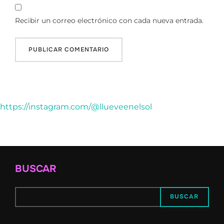
Recibir un correo electrónico con cada nueva entrada.
https://instagram.com/@llueveenelsol
BUSCAR
BUSCAR