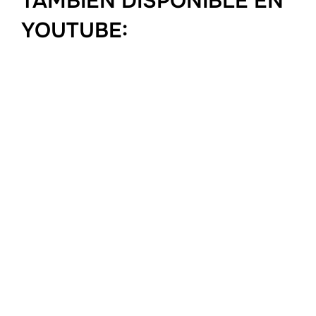
TAMBIEN DISPONIBLE EN
YOUTUBE: