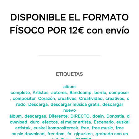
DISPONIBLE EL FORMATO
FÍSOCO POR 12€ con envío
ETIQUETAS
album
completo
,
Artistas
,
autores
,
Bandcamp
,
berrio
,
composer
,
compositor
,
Corazón
,
creatives
,
Creatividad
,
creativos
,
c
rudo
,
Descarga
,
descargar música gratis
,
descargar
nuevo
álbum
,
descargas
,
Diferente
,
DIRECTO
,
doain
,
Donostia
,
d
ownload
,
duro
,
efectos
,
el mejor artista
,
Escenario
,
euskal
artistak
,
euskal kompositoreak
,
free
,
free music
,
free
music download
,
freedom
,
fx
,
gipuzkoa
,
grabado con un