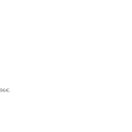
.96€.