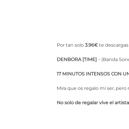
Por tan solo
3.96€
te descargas 
DENBORA [TIME]
– (Banda Sono
17 MINUTOS INTENSOS CON UN
Mira que os regalo mi ser, pero 
No solo de regalar vive el artista