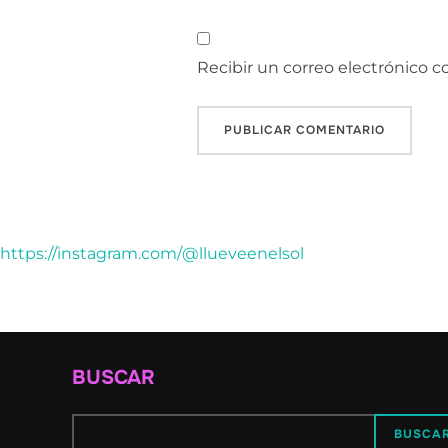
Recibir un correo electrónico 
https://instagram.com/@llueveenelsol
BUSCAR
BUSCA