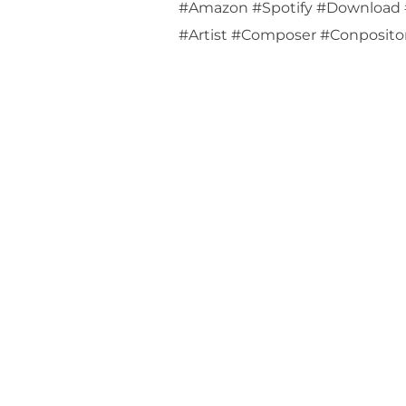
#Amazon #Spotify #Download 
#Artist #Composer #Conposito