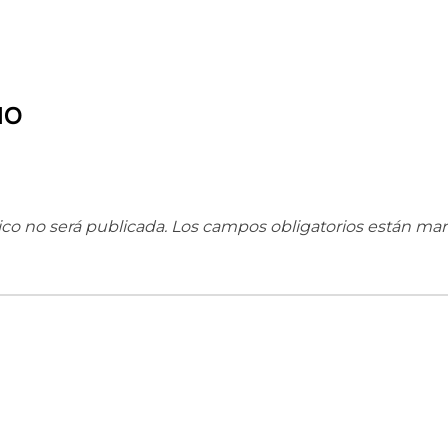
IO
ico no será publicada.
Los campos obligatorios están ma