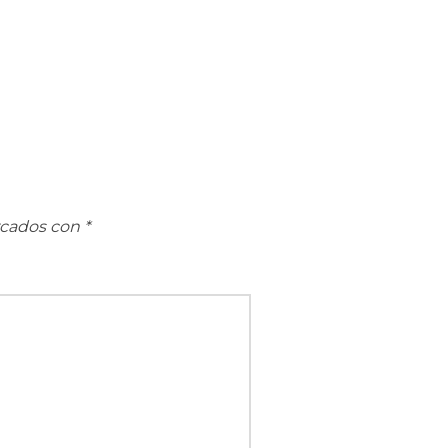
rcados con
*