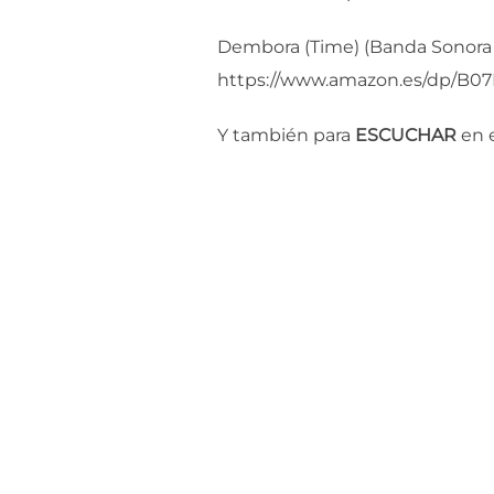
Dembora (Time) (Banda Sonora
https://www.amazon.es/dp/B0
Y también para
ESCUCHAR
en e