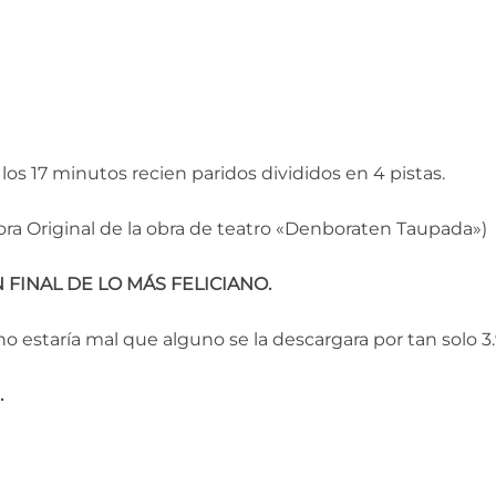
los 17 minutos recien paridos divididos en 4 pistas.
ra Original de la obra de teatro «Denboraten Taupada»)
 FINAL DE LO MÁS FELICIANO.
no estaría mal que alguno se la descargara por tan solo 3
.