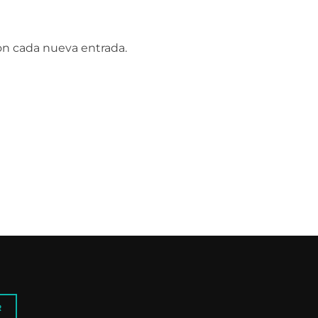
con cada nueva entrada.
R