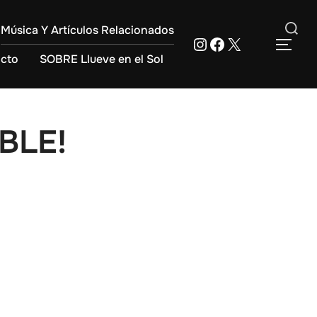
Música Y Artículos Relacionados
Instagram
Facebook
X
Buscar:
ALT
cto
SOBRE Llueve en el Sol
BLE!