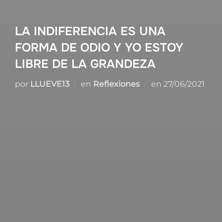
LA INDIFERENCIA ES UNA
FORMA DE ODIO Y YO ESTOY
LIBRE DE LA GRANDEZA
Publicado
por
LLUEVE13
en
Reflexiones
en
27/06/2021
el