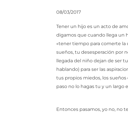
08/03/2017
Tener un hijo es un acto de amor
digamos que cuando llega un hij
«tener tiempo para comerte la oll
sueños, tu desesperación por no 
llegada del niño dejan de ser 
hablando) para ser las aspiracion
tus propios miedos, los sueños d
paso no lo hagas tu y un largo 
Entonces pasamos, yo no, no tengo