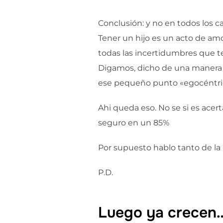
Conclusión: y no en todos los c
Tener un hijo es un acto de amor
todas las incertidumbres que ten
Digamos, dicho de una manera mu
ese pequeño punto «egocéntrico
Ahi queda eso. No se si es acer
seguro en un 85%
Por supuesto hablo tanto de la 
P.D.
Luego ya crecen