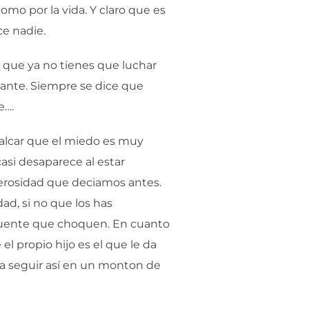
mo por la vida. Y claro que es
ce nadie.
 que ya no tienes que luchar
rtante. Siempre se dice que
e….
calcar que el miedo es muy
asi desaparece al estar
nerosidad que deciamos antes.
ad, si no que los has
ecuente que choquen. En cuanto
el propio hijo es el que le da
ría seguir así en un monton de