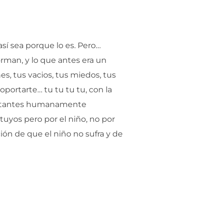
así sea porque lo es. Pero…
orman, y lo que antes era un
nes, tus vacios, tus miedos, tus
oportarte… tu tu tu tu, con la
mportantes humanamente
 tuyos pero por el niño, no por
ción de que el niño no sufra y de