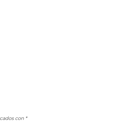
rcados con
*