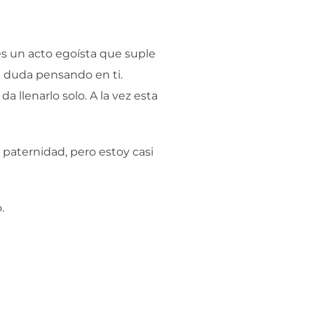
 es un acto egoísta que suple
in duda pensando en ti.
 llenarlo solo. A la vez esta
 paternidad, pero estoy casi
.