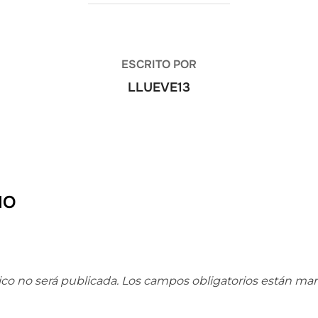
AUTOR DE LA ENTRADA
ESCRITO POR
LLUEVE13
IO
ico no será publicada.
Los campos obligatorios están ma