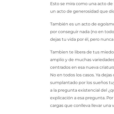
Esto se mira como una acto de g
un acto de generosidad que dich
También es un acto de egoísmo,
por conseguir nada (no en todos
dejas tu vida por él, pero nunc
Tambien te libera de tus miedos
amplio y de muchas variedades, 
centrados en esa nueva criatur
No en todos los casos. Ya dejas 
sumplantado por los sueños tuy
a la pregunta existencial del ¿q
explicación a esa pregunta. Por
cargas que conlleva llevar una