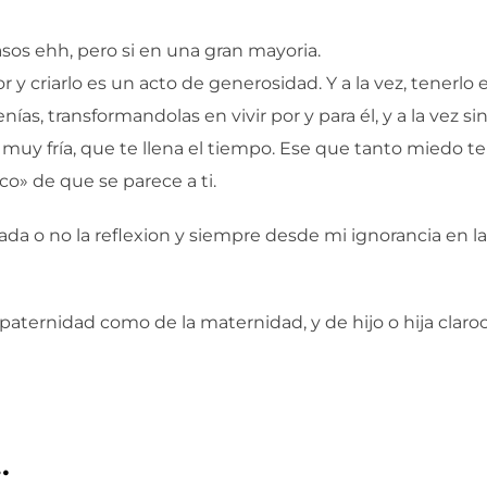
asos ehh, pero si en una gran mayoria.
 y criarlo es un acto de generosidad. Y a la vez, tenerlo
ías, transformandolas en vivir por y para él, y a la vez s
y fría, que te llena el tiempo. Ese que tanto miedo te da
» de que se parece a ti.
tada o no la reflexion y siempre desde mi ignorancia en la
paternidad como de la maternidad, y de hijo o hija claroo
…