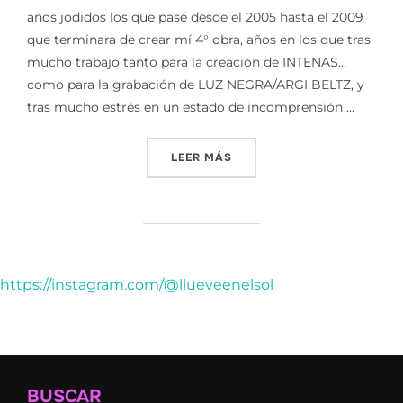
años jodidos los que pasé desde el 2005 hasta el 2009
que terminara de crear mí 4° obra, años en los que tras
mucho trabajo tanto para la creación de INTENAS…
como para la grabación de LUZ NEGRA/ARGI BELTZ, y
tras mucho estrés en un estado de incomprensión …
«REPASOS HISTORICOS 4/9
LEER MÁS
https://instagram.com/@llueveenelsol
BUSCAR