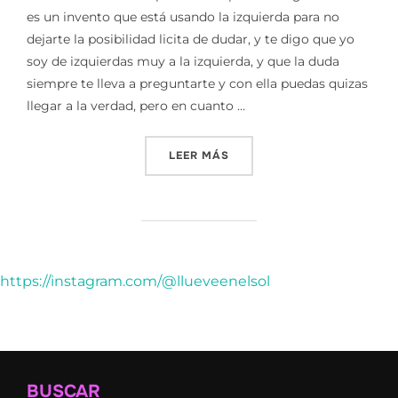
es un invento que está usando la izquierda para no
dejarte la posibilidad licita de dudar, y te digo que yo
soy de izquierdas muy a la izquierda, y que la duda
siempre te lleva a preguntarte y con ella puedas quizas
llegar a la verdad, pero en cuanto …
«NEGACIONISTAS || LA DU
LEER MÁS
https://instagram.com/@llueveenelsol
BUSCAR